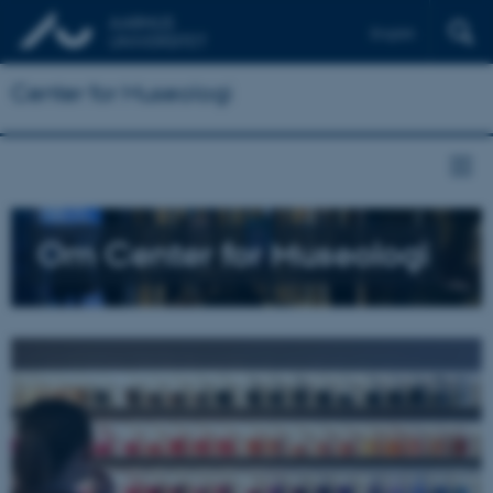
English
Center for Museologi
Om Center for Museologi