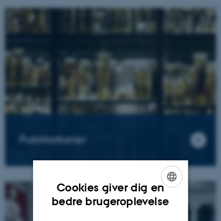
Publikationer
Cookies giver dig en
ENGLISH
bedre brugeroplevelse
DANISH