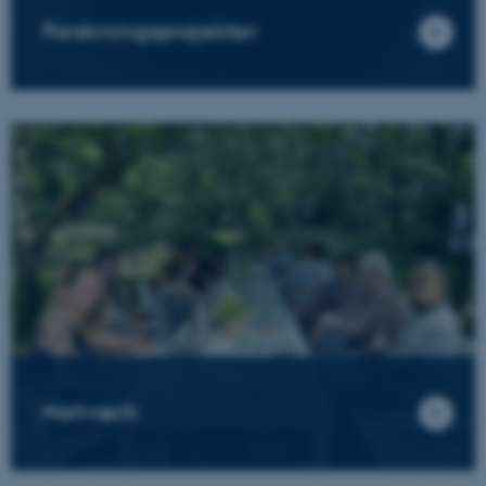
Forskningsprojekter
Netværk